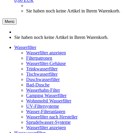
0,00 EUR
Sie haben noch keine Artikel in Ihrem Warenkorb.
Menü
Sie haben noch keine Artikel in Ihrem Warenkorb.
Wasserfilter
Wasserfilter anzeigen
Filterpatronen
Wasserfilter-Gehäuse
Trinkwasserfilter
Tischwasserfilter
Duschwasserfilter
Bad-Dusche
Wasserhahn-Filter
Camping Wasserfilter
Wohnmobil Wasserfilter
UV-Filtersysteme
Wasser-Filteranlagen
Wasserfilter nach Hersteller
Sprudelwasser-Systeme
Wasserfilter anzeigen
Hauswasserfilter