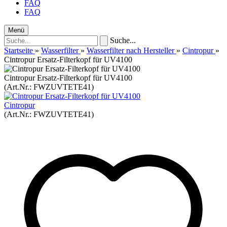
FAQ
FAQ
Menü
Suche...
Startseite
»
Wasserfilter
»
Wasserfilter nach Hersteller
»
Cintropur
»
Cintropur Ersatz-Filterkopf für UV4100
Cintropur Ersatz-Filterkopf für UV4100
(Art.Nr.:
FWZUVTETE41
)
Cintropur
(Art.Nr.:
FWZUVTETE41
)