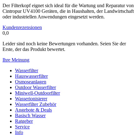
Der Filterkopf eignet sich ideal für die Wartung und Reparatur von
Cintropur UV4100 Geräten, die in Haushalten, der Landwirtschaft
oder industriellen Anwendungen eingesetzt werden.
Kundenrezensionen
0,0
Leider sind noch keine Bewertungen vorhanden. Seien Sie der
Erste, der das Produkt bewertet.
Ihre Meinung
Wasserfilter
Hauswasserfilter
Osmoseanlagen
Outdoor Wasserfilter
Miniwell-Outdoorfilter
Wasserionisierer
Wasserfilter Zubehör
Angebote & Deals
Basisch Wasser
Ratgeber
Service
Info