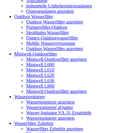
Anschlüsse
Industrielle Umkehrosmoseanlagen
Osmoseanlagen anzeigen
Outdoor Wasserfilter
Outdoor Wasserfilter anzeigen
Pumpenfilter-Outdoor
Strohhalm-Wasserfilter
Osmex-Outdoorwasserfilter
Mobile Wasserversorgung
Outdoor Wasserfilter anzeigen
Miniwell-Outdoorfilter
Miniwell-Outdoorfilter anzeigen
Miniwell L600
Miniwell L610
Miniwell L620
Miniwell L630
Miniwell L800
Miniwell-Outdoorfilter anzeigen
Wasserionisierer
Wasserionisierer anzeigen
Wasserionisierer aQuator
Wasser Ionisator VA-31 Ersatzteile
Wasserionisierer anzeigen
Wasserfilter Zubehör
Wasserfilter Zubehör anzeigen