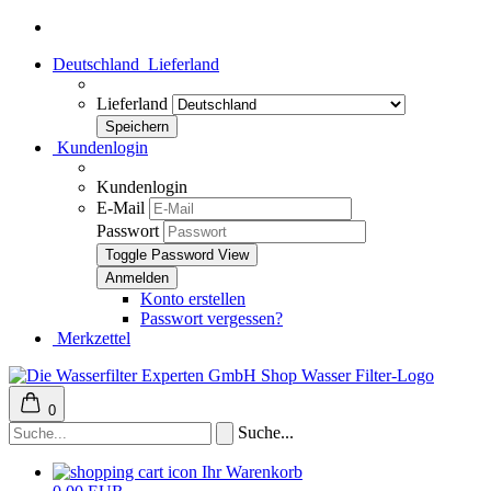
Deutschland
Lieferland
Lieferland
Kundenlogin
Kundenlogin
E-Mail
Passwort
Toggle Password View
Konto erstellen
Passwort vergessen?
Merkzettel
0
Suche...
Ihr Warenkorb