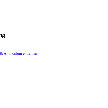
ng
n & Ammonium entfernen