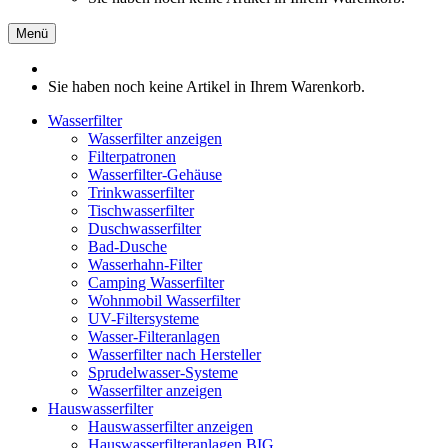
Menü
Sie haben noch keine Artikel in Ihrem Warenkorb.
Wasserfilter
Wasserfilter anzeigen
Filterpatronen
Wasserfilter-Gehäuse
Trinkwasserfilter
Tischwasserfilter
Duschwasserfilter
Bad-Dusche
Wasserhahn-Filter
Camping Wasserfilter
Wohnmobil Wasserfilter
UV-Filtersysteme
Wasser-Filteranlagen
Wasserfilter nach Hersteller
Sprudelwasser-Systeme
Wasserfilter anzeigen
Hauswasserfilter
Hauswasserfilter anzeigen
Hauswasserfilteranlagen BIG