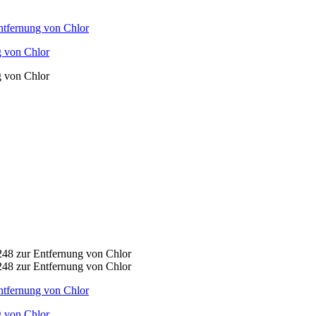
g von Chlor
g von Chlor
g von Chlor