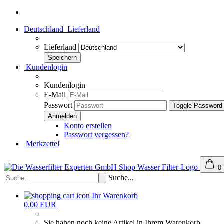
Deutschland
Lieferland
Lieferland
Kundenlogin
Kundenlogin
E-Mail
Passwort
Toggle Password
Konto erstellen
Passwort vergessen?
Merkzettel
0
Suche...
Ihr Warenkorb
0,00 EUR
Sie haben noch keine Artikel in Ihrem Warenkorb.