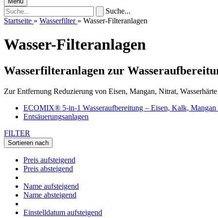
Menü
Suche...
Startseite
»
Wasserfilter
»
Wasser-Filteranlagen
Wasser-Filteranlagen
Wasserfilteranlagen zur Wasseraufbereitu
Zur Entfernung Reduzierung von Eisen, Mangan, Nitrat, Wasserhärte
ECOMIX® 5-in-1 Wasseraufbereitung – Eisen, Kalk, Manga
Entsäuerungsanlagen
FILTER
Sortieren nach
Preis aufsteigend
Preis absteigend
Name aufsteigend
Name absteigend
Einstelldatum aufsteigend