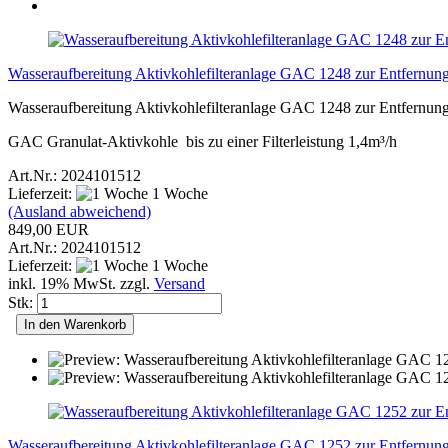
Wasseraufbereitung Aktivkohlefilteranlage GAC 1248 zur Entfernun
Wasseraufbereitung Aktivkohlefilteranlage GAC 1248 zur Entfernun
GAC Granulat-Aktivkohle bis zu einer Filterleistung 1,4m³/h
Art.Nr.: 2024101512
Lieferzeit:
1 Woche
(Ausland abweichend)
849,00 EUR
Art.Nr.: 2024101512
Lieferzeit:
1 Woche
inkl. 19% MwSt. zzgl.
Versand
Stk:
In den Warenkorb
Wasseraufbereitung Aktivkohlefilteranlage GAC 1252 zur Entfernun