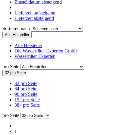
Einstelldatum absteigend
Lieferzeit aufsteigend
Lieferzeit absteigend
Sortieren nach
Alle Hersteller
Alle Hersteller
Die Wasserfilter Experten GmbH
Wasserfilter-Experten
pro Seite
32 pro Seite
32 pro Seite
64 pro Seite
96 pro Seite
192 pro Seite
384 pro Seite
pro Seite
1