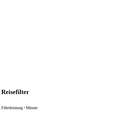
Reisefilter
ilterleistung / Minute