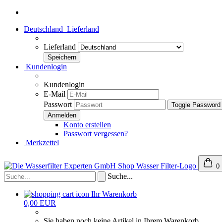
Deutschland
Lieferland
Lieferland
Kundenlogin
Kundenlogin
E-Mail
Passwort
Toggle Password
Konto erstellen
Passwort vergessen?
Merkzettel
0
Suche...
Ihr Warenkorb
0,00 EUR
Sie haben noch keine Artikel in Ihrem Warenkorb.