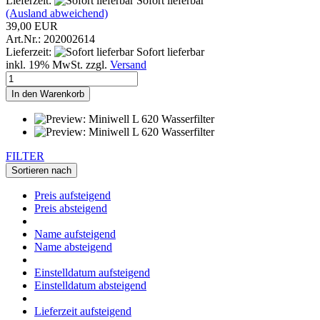
Lieferzeit:
Sofort lieferbar
(Ausland abweichend)
39,00 EUR
Art.Nr.: 202002614
Lieferzeit:
Sofort lieferbar
inkl. 19% MwSt. zzgl.
Versand
In den Warenkorb
FILTER
Sortieren nach
Preis aufsteigend
Preis absteigend
Name aufsteigend
Name absteigend
Einstelldatum aufsteigend
Einstelldatum absteigend
Lieferzeit aufsteigend