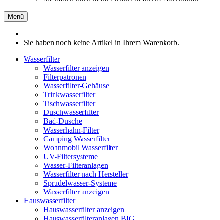
Menü
Sie haben noch keine Artikel in Ihrem Warenkorb.
Wasserfilter
Wasserfilter anzeigen
Filterpatronen
Wasserfilter-Gehäuse
Trinkwasserfilter
Tischwasserfilter
Duschwasserfilter
Bad-Dusche
Wasserhahn-Filter
Camping Wasserfilter
Wohnmobil Wasserfilter
UV-Filtersysteme
Wasser-Filteranlagen
Wasserfilter nach Hersteller
Sprudelwasser-Systeme
Wasserfilter anzeigen
Hauswasserfilter
Hauswasserfilter anzeigen
Hauswasserfilteranlagen BIG