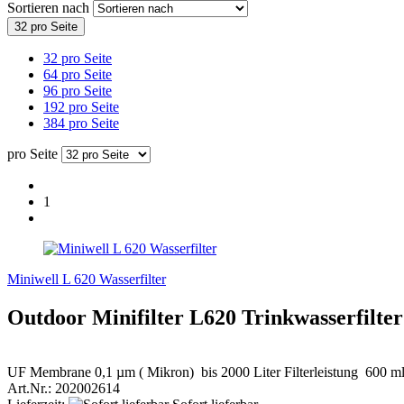
Sortieren nach
32 pro Seite
32 pro Seite
64 pro Seite
96 pro Seite
192 pro Seite
384 pro Seite
pro Seite
1
Miniwell L 620 Wasserfilter
Outdoor
Minifilter L620
Trinkwasserfilter 
UF Membrane 0,1 µm ( Mikron) bis 2000 Liter Filterleistung 600 ml F
Art.Nr.: 202002614