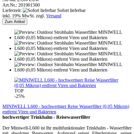
Art.Nr.: 201901500
Lieferzeit:
Sofort lieferbar
inkl. 19% MwSt. zzgl.
Versand
Zum Artikel
TOP
-25%
MINIWELL L600 - hochwertiger Reise Wasserfilter (0,05 Mikron)
entfernt Viren und Bakterien
hochwertiger Trinkhalm - Reisewasserfilter
Der Miniwell-L600 ist Ihr multifunktionaler Trinkhalm - Wasserfilter
mit absoluten Bestwerten. Aufgrund seiner Filterleistung, seiner