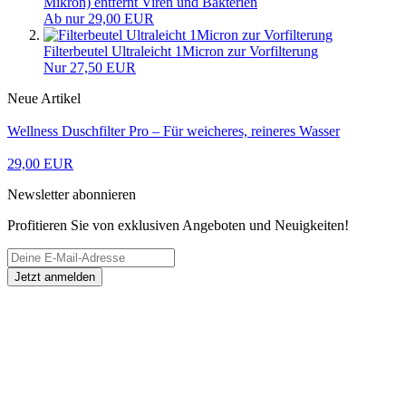
Datenschutz
AGB
Elektro- und Elektronik(alt)geräte
Batteriegesetz
Bildnachweise
Unternehmen
Über uns
Newsletter
Impressum
Kontakt
Vertriebspartner
Vertrag widerrufen