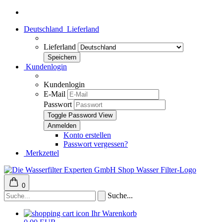
Deutschland
Lieferland
Lieferland
Kundenlogin
Kundenlogin
E-Mail
Passwort
Toggle Password View
Konto erstellen
Passwort vergessen?
Merkzettel
0
Suche...
Ihr Warenkorb