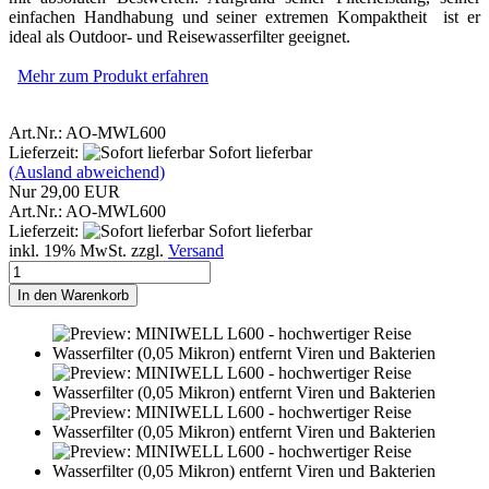
einfachen Handhabung und seiner extremen Kompaktheit ist er
ideal als Outdoor- und Reisewasserfilter geeignet.
Mehr zum Produkt erfahren
Art.Nr.: AO-MWL600
Lieferzeit:
Sofort lieferbar
(Ausland abweichend)
Nur 29,00 EUR
Art.Nr.: AO-MWL600
Lieferzeit:
Sofort lieferbar
inkl. 19% MwSt. zzgl.
Versand
In den Warenkorb