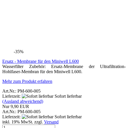
Nur 9,90 EUR
Art.Nr.: PM-600-005
Lieferzeit:
Sofort lieferbar
inkl. 19% MwSt. zzgl.
Versand
In den Warenkorb
-25%
Ersatz - Aktivkohle mit Mundstück für den Miniwell L600
Wasserfilter Zubehör: Aktiv-Kohlefaser-Ersatzfilter mit Mundstück
für den Miniwell L600.
Mehr zum Produkt erfahren
Art.Nr.: PM-600-A
Lieferzeit:
Sofort lieferbar
(Ausland abweichend)
Nur 9,90 EUR
Art.Nr.: PM-600-A
Lieferzeit:
Sofort lieferbar
inkl. 19% MwSt. zzgl.
Versand