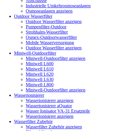
Anschlüsse
Industrielle Umkehrosmoseanlagen
Osmoseanlagen anzeigen
Outdoor Wasserfilter
Outdoor Wasserfilter anzeigen
Pumpenfilter-Outdoor
Strohhalm-Wasserfilter
Osmex-Outdoorwasserfilter
Mobile Wasserversorgung
Outdoor Wasserfilter anzeigen
Miniwell-Outdoorfilter
Miniwell-Outdoorfilter anzeigen
Miniwell L600
Miniwell L610
Miniwell L620
Miniwell L630
Miniwell L800
Miniwell-Outdoorfilter anzeigen
Wasserionisierer
Wasserionisierer anzeigen
Wasserionisierer aQuator
Wasser Ionisator VA-31 Ersatzteile
Wasserionisierer anzeigen
Wasserfilter Zubehör
Wasserfilter Zubehör anzeigen