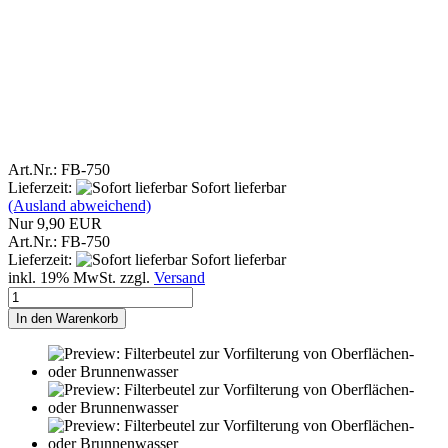
Art.Nr.: FB-750
Lieferzeit:
Sofort lieferbar
(Ausland abweichend)
Nur 9,90 EUR
Art.Nr.: FB-750
Lieferzeit:
Sofort lieferbar
inkl. 19% MwSt. zzgl.
Versand
In den Warenkorb