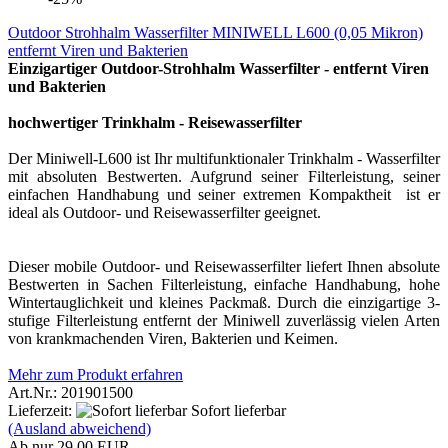
Outdoor Strohhalm Wasserfilter MINIWELL L600 (0,05 Mikron)
entfernt Viren und Bakterien
Einzigartiger Outdoor-Strohhalm Wasserfilter - entfernt Viren
und Bakterien
hochwertiger Trinkhalm - Reisewasserfilter
Der Miniwell-L600 ist Ihr multifunktionaler Trinkhalm - Wasserfilter
mit absoluten Bestwerten. Aufgrund seiner Filterleistung, seiner
einfachen Handhabung und seiner extremen Kompaktheit ist er
ideal als Outdoor- und Reisewasserfilter geeignet.
Dieser mobile Outdoor- und Reisewasserfilter liefert Ihnen absolute
Bestwerten in Sachen Filterleistung, einfache Handhabung, hohe
Wintertauglichkeit und kleines Packmaß. Durch die einzigartige 3-
stufige Filterleistung entfernt der Miniwell zuverlässig vielen Arten
von krankmachenden Viren, Bakterien und Keimen.
Mehr zum Produkt erfahren
Art.Nr.: 201901500
Lieferzeit:
Sofort lieferbar
(Ausland abweichend)
Ab nur 29,00 EUR