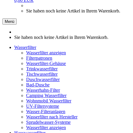
0,00 EUR
Sie haben noch keine Artikel in Ihrem Warenkorb.
Menü
Sie haben noch keine Artikel in Ihrem Warenkorb.
Wasserfilter
Wasserfilter anzeigen
Filterpatronen
Wasserfilter-Gehäuse
Trinkwasserfilter
Tischwasserfilter
Duschwasserfilter
Bad-Dusche
Wasserhahn-Filter
Camping Wasserfilter
Wohnmobil Wasserfilter
UV-Filtersysteme
Wasser-Filteranlagen
Wasserfilter nach Hersteller
Sprudelwasser-Systeme
Wasserfilter anzeigen
Hauswasserfilter