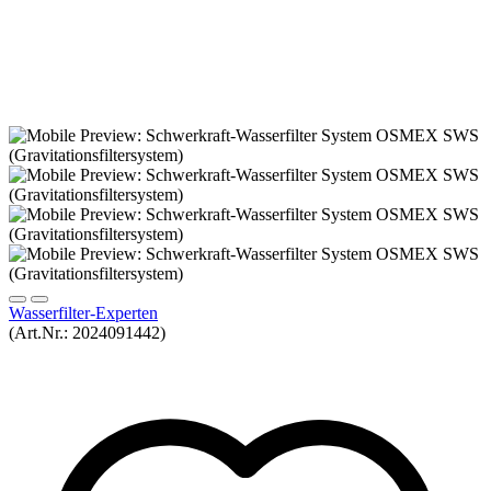
Auf den Merkzettel
Schwerkraft-Wasserfilter
System OSMEX SWS
(Gravitationsfiltersystem)