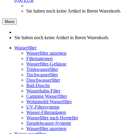
0,00 EUR
Sie haben noch keine Artikel in Ihrem Warenkorb.
Menü
Sie haben noch keine Artikel in Ihrem Warenkorb.
Wasserfilter
Wasserfilter anzeigen
Filterpatronen
Wasserfilter-Gehäuse
Trinkwasserfilter
Tischwasserfilter
Duschwasserfilter
Bad-Dusche
Wasserhahn-Filter
Camping Wasserfilter
Wohnmobil Wasserfilter
UV-Filtersysteme
Wasser-Filteranlagen
Wasserfilter nach Hersteller
Sprudelwasser-Systeme
Wasserfilter anzeigen
Hauswasserfilter