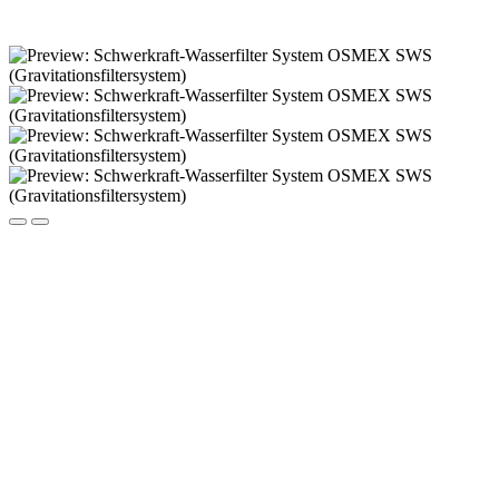
Wasserfilter-Experten
(Art.Nr.:
2024091442
)