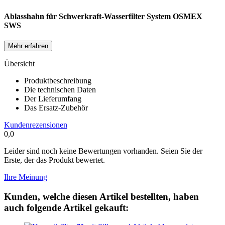
Keramikfilter 7" mit Silber und Aktivkohlegranulat – leistungsstarke
Wasserfiltration...
Schwerkraft Keramik Filter 7" für
Schwerkraft-
Wasserfilter und Gravitationsfiltersysteme
Keramik Filter mit Silber +
Aktivkohlegranulat inkl. Dichtung und
Mutter Passend für Doulton und andere
Hersteller
29,75 EUR