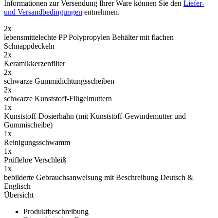
Der Lieferumfang
Das Ersatz-Zubehör
Ersatz-Zubehör
Ersatz-Zubehör
Ersatz Keramikfilter 7" mit Silber und Aktivkohlegranulat –
leistungsstarke Wasserfiltration für Schwerkraft-Wasserfilter