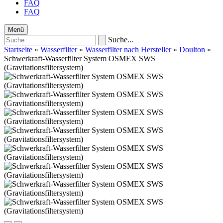
FAQ
FAQ
Menü
Suche...
Startseite
»
Wasserfilter
»
Wasserfilter nach Hersteller
»
Doulton
»
Schwerkraft-Wasserfilter System OSMEX SWS
(Gravitationsfiltersystem)