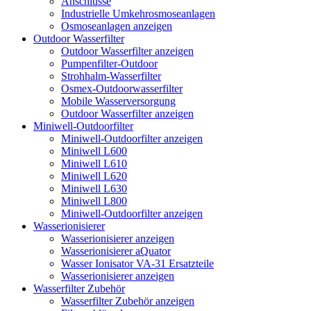
Anschlüsse
Industrielle Umkehrosmoseanlagen
Osmoseanlagen anzeigen
Outdoor Wasserfilter
Outdoor Wasserfilter anzeigen
Pumpenfilter-Outdoor
Strohhalm-Wasserfilter
Osmex-Outdoorwasserfilter
Mobile Wasserversorgung
Outdoor Wasserfilter anzeigen
Miniwell-Outdoorfilter
Miniwell-Outdoorfilter anzeigen
Miniwell L600
Miniwell L610
Miniwell L620
Miniwell L630
Miniwell L800
Miniwell-Outdoorfilter anzeigen
Wasserionisierer
Wasserionisierer anzeigen
Wasserionisierer aQuator
Wasser Ionisator VA-31 Ersatzteile
Wasserionisierer anzeigen
Wasserfilter Zubehör
Wasserfilter Zubehör anzeigen