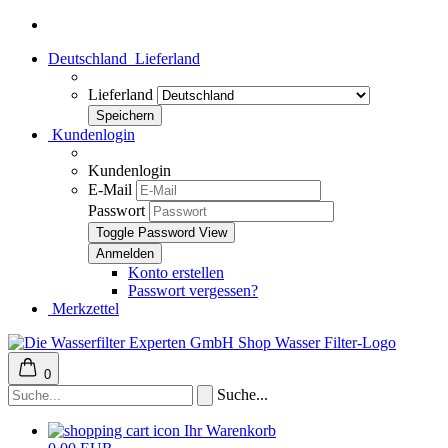
Deutschland
Lieferland
Lieferland
Kundenlogin
Kundenlogin
E-Mail
Passwort
Toggle Password View
Konto erstellen
Passwort vergessen?
Merkzettel
0
Suche...
Ihr Warenkorb