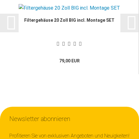
Filtergehäuse 20 Zoll BIG incl. Montage SET
79,00 EUR
Newsletter abonnieren
Profitieren Sie von exklusiven Angeboten und Neuigkeiten!