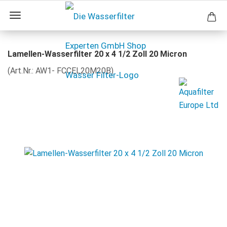
Lamellen-Wasserfilter 20 x 4 1/2 Zoll 20 Micron
(Art.Nr.:
AW1- FCCEL20M20B
)