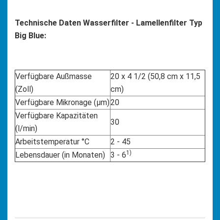
Technische Daten Wasserfilter - Lamellenfilter Typ
Big Blue:
Verfügbare Außmasse
20 x 4 1/2 (50,8 cm x 11,5
(Zoll)
cm)
Verfügbare Mikronage (µm)
20
Verfügbare Kapazitäten
30
(l/min)
Arbeitstemperatur °C
2 - 45
1)
Lebensdauer (in Monaten)
3 - 6