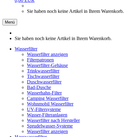
0,00 EUR
Sie haben noch keine Artikel in Ihrem Warenkorb.
Menü
Sie haben noch keine Artikel in Ihrem Warenkorb.
Wasserfilter
Wasserfilter anzeigen
Filterpatronen
Wasserfilter-Gehäuse
Trinkwasserfilter
Tischwasserfilter
Duschwasserfilter
Bad-Dusche
Wasserhahn-Filter
Camping Wasserfilter
Wohnmobil Wasserfilter
UV-Filtersysteme
Wasser-Filteranlagen
Wasserfilter nach Hersteller
Sprudelwasser-Systeme
Wasserfilter anzeigen
Hauswasserfilter