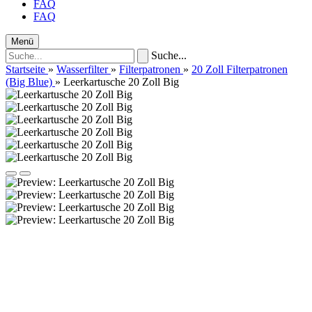
FAQ
FAQ
Menü
Suche...
Startseite
»
Wasserfilter
»
Filterpatronen
»
20 Zoll Filterpatronen
(Big Blue)
»
Leerkartusche 20 Zoll Big