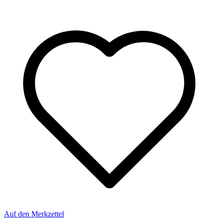
Leerkartusche 20 Zoll Big