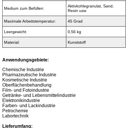
Kundenrezensionen
0,0
Leider sind noch keine Bewertungen vorhanden. Seien Sie der
Erste, der das Produkt bewertet.
Ihre Meinung
Zu diesem Produkt empfehlen wir Ihnen: