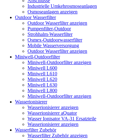
Anschlüsse
Industrielle Umkehrosmoseanlagen
Osmoseanlagen anzeigen
Outdoor Wasserfilter
Outdoor Wasserfilter anzeigen
Pumpenfilter-Outdoor
Strohhalm-Wasserfilter
Osmex-Outdoorwasserfilter
Mobile Wasserversorgung
Outdoor Wasserfilter anzeigen
Miniwell-Outdoorfilter
Miniwell-Outdoorfilter anzeigen
Miniwell L600
Miniwell L610
Miniwell L620
Miniwell L630
Miniwell L800
Miniwell-Outdoorfilter anzeigen
Wasserionisierer
Wasserionisierer anzeigen
Wasserionisierer aQuator
Wasser Ionisator VA-31 Ersatzteile
Wasserionisierer anzeigen
Wasserfilter Zubehör
Wasserfilter Zubehör anzeigen