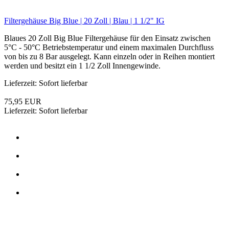
Edelstahl Filtergehäuse | 20 Zoll BIG | 1 1/2 Zoll IG