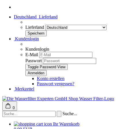
Deutschland
Lieferland
Lieferland
Kundenlogin
Kundenlogin
E-Mail
Passwort
Toggle Password View
Konto erstellen
Passwort vergessen?
Merkzettel
0
Suche...
Ihr Warenkorb