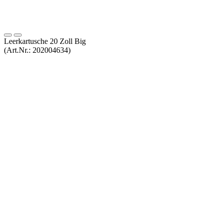
Leerkartusche 20 Zoll Big
(Art.Nr.:
202004634
)