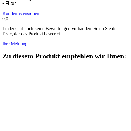
Filtergehäuse 20 Zoll BIG incl. Montage SET
Wasserfiltergehäuse Set 20 Zoll
BIG incl. Montage SET