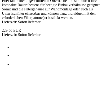
SOLD OUT
Wasserfiltergehäuse 20 Zoll BIG 1 1/2" IG
Wasserfiltergehäuse 20 Zoll BIG 1 1/2"
IG