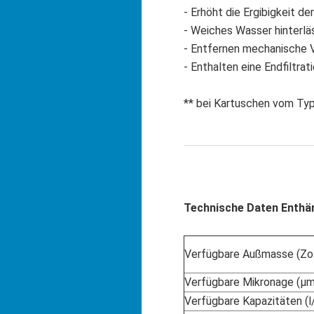
- Erhöht die Ergibigkeit 
- Weiches Wasser hinterlä
- Entfernen mechanische 
- Enthalten eine Endfiltra
** bei Kartuschen vom T
Technische Daten Enthär
Verfügbare Außmasse (Zol
Verfügbare Mikronage (µm
Verfügbare Kapazitäten (l