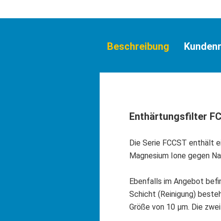
Beschreibung
Kundenr
Enthärtungsfilter FC
Die Serie FCCST enthält e
Magnesium Ione gegen Nat
Ebenfalls im Angebot befi
Schicht (Reinigung) besteh
Größe von 10 µm. Die zwe