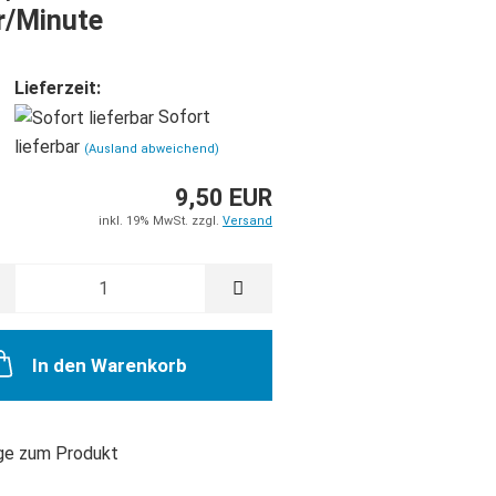
Merkzettel
r/Minute
Lieferzeit:
Sofort
lieferbar
(Ausland abweichend)
9,50 EUR
inkl. 19% MwSt. zzgl.
Versand
In den Warenkorb
ge zum Produkt