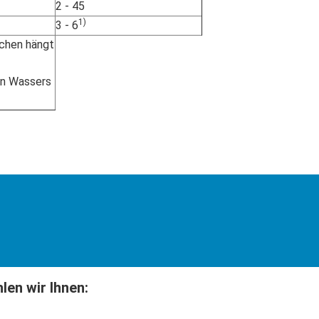
2 - 45
1)
3 - 6
chen hängt
ten Wassers
en wir Ihnen: