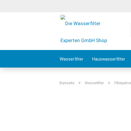
Wasserfilter
Hauswasserfilter
Wasserfilter Zubehör
Angebote 
»
»
Startseite
Wasserfilter
Filterpatr