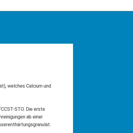
at), welches Calcium und
 FCCST-STO. Die erste
nreinigungen ab einer
serenthärtungsgranulat.