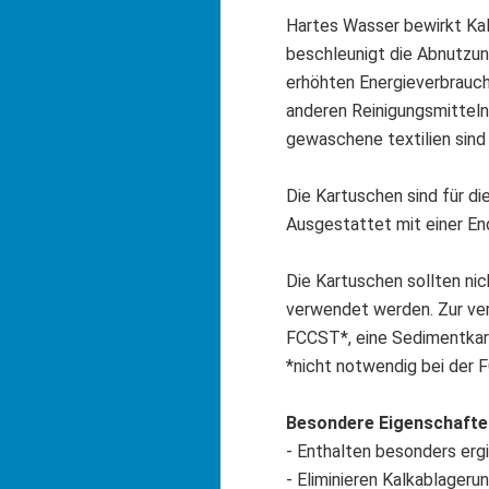
Hartes Wasser bewirkt Ka
beschleunigt die Abnutzu
erhöhten Energieverbrauch
anderen Reinigungsmitteln,
gewaschene textilien sind s
Die Kartuschen sind für d
Ausgestattet mit einer End
Die Kartuschen sollten ni
verwendet werden. Zur ver
FCCST*, eine Sedimentka
*nicht notwendig bei der
Besondere Eigenschaften
- Enthalten besonders erg
- Eliminieren Kalkablager