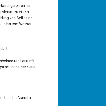
Heizungsrohren. Es
wiederum zu einem
ldung von Seife und
n. In hartem Wasser
dert.
 unbekannter Herkunft
gskartusche der Serie
uschendes Granulat