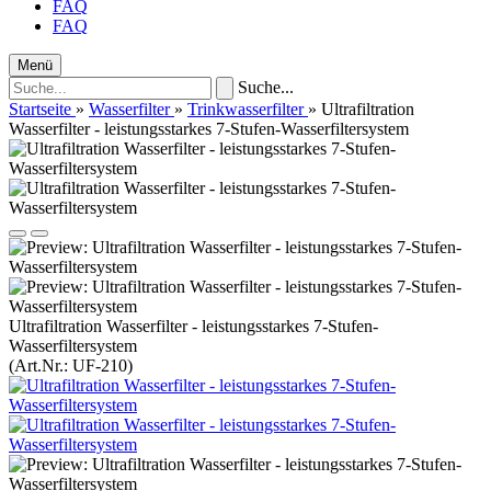
FAQ
FAQ
Menü
Suche...
Startseite
»
Wasserfilter
»
Trinkwasserfilter
»
Ultrafiltration
Wasserfilter - leistungsstarkes 7-Stufen-Wasserfiltersystem
Ultrafiltration Wasserfilter - leistungsstarkes 7-Stufen-
Wasserfiltersystem
(Art.Nr.:
UF-210
)