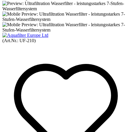
(Art.Nr.:
UF-210
)