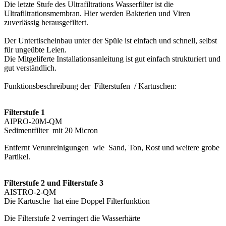
Die letzte Stufe des Ultrafiltrations Wasserfilter ist die
Ultrafiltrationsmembran. Hier werden Bakterien und Viren
zuverlässig herausgefiltert.
Der Untertischeinbau unter der Spüle ist einfach und schnell, selbst
für ungeübte Leien.
Die Mitgeliferte Installationsanleitung ist gut einfach strukturiert und
gut verständlich.
Funktionsbeschreibung der
Filterstufen
/ Kartuschen:
Filterstufe 1
AIPRO-20M-QM
Sedimentfilter
mit 20 Micron
Entfernt Verunreinigungen
wie
Sand, Ton, Rost und weitere grobe
Partikel.
Filterstufe 2 und Filterstufe 3
AISTRO-2-QM
Die Kartusche
hat eine Doppel Filterfunktion
Die Filterstufe 2 verringert die Wasserhärte