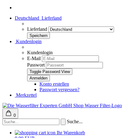
Deutschland
Lieferland
Lieferland
Kundenlogin
Kundenlogin
E-Mail
Passwort
Toggle Password View
Konto erstellen
Passwort vergessen?
Merkzettel
0
Suche...
Ihr Warenkorb