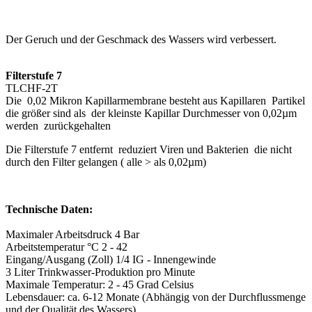
Der Geruch und der Geschmack des Wassers wird verbessert.
Filterstufe 7
TLCHF-2T
Die 0,02 Mikron Kapillarmembrane besteht aus Kapillaren Partikel
die größer sind als der kleinste Kapillar Durchmesser von 0,02µm
werden zurückgehalten
Die Filterstufe 7 entfernt reduziert Viren und Bakterien die nicht
durch den Filter gelangen ( alle > als 0,02µm)
Technische Daten:
Maximaler Arbeitsdruck 4 Bar
Arbeitstemperatur °C 2 - 42
Eingang/Ausgang (Zoll) 1/4 IG - Innengewinde
3 Liter Trinkwasser-Produktion pro Minute
Maximale Temperatur: 2 - 45 Grad Celsius
Lebensdauer: ca. 6-12 Monate (Abhängig von der Durchflussmenge
und der Qualität des Wassers)