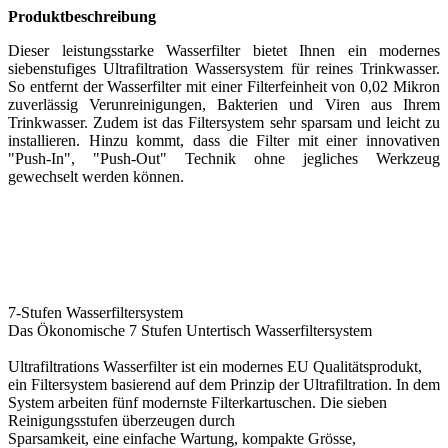
Produktbeschreibung
Dieser leistungsstarke Wasserfilter bietet Ihnen ein modernes
siebenstufiges Ultrafiltration Wassersystem für reines Trinkwasser.
So entfernt der Wasserfilter mit einer Filterfeinheit von 0,02 Mikron
zuverlässig Verunreinigungen, Bakterien und Viren aus Ihrem
Trinkwasser. Zudem ist das Filtersystem sehr sparsam und leicht zu
installieren. Hinzu kommt, dass die Filter mit einer innovativen
"Push-In", "Push-Out" Technik ohne jegliches Werkzeug
gewechselt werden können.
7-Stufen Wasserfiltersystem
Das Ökonomische 7 Stufen Untertisch Wasserfiltersystem
Ultrafiltrations Wasserfilter ist ein modernes EU Qualitätsprodukt,
ein Filtersystem basierend auf dem Prinzip der Ultrafiltration. In dem
System arbeiten fünf modernste Filterkartuschen. Die sieben
Reinigungsstufen überzeugen durch
Sparsamkeit, eine einfache Wartung, kompakte Grösse,