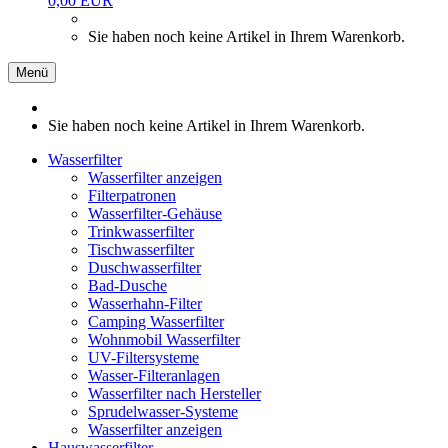
0,00 EUR
Sie haben noch keine Artikel in Ihrem Warenkorb.
Menü
Sie haben noch keine Artikel in Ihrem Warenkorb.
Wasserfilter
Wasserfilter anzeigen
Filterpatronen
Wasserfilter-Gehäuse
Trinkwasserfilter
Tischwasserfilter
Duschwasserfilter
Bad-Dusche
Wasserhahn-Filter
Camping Wasserfilter
Wohnmobil Wasserfilter
UV-Filtersysteme
Wasser-Filteranlagen
Wasserfilter nach Hersteller
Sprudelwasser-Systeme
Wasserfilter anzeigen
Hauswasserfilter