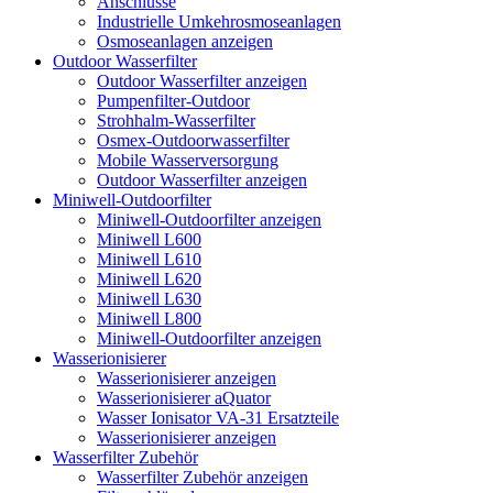
Anschlüsse
Industrielle Umkehrosmoseanlagen
Osmoseanlagen anzeigen
Outdoor Wasserfilter
Outdoor Wasserfilter anzeigen
Pumpenfilter-Outdoor
Strohhalm-Wasserfilter
Osmex-Outdoorwasserfilter
Mobile Wasserversorgung
Outdoor Wasserfilter anzeigen
Miniwell-Outdoorfilter
Miniwell-Outdoorfilter anzeigen
Miniwell L600
Miniwell L610
Miniwell L620
Miniwell L630
Miniwell L800
Miniwell-Outdoorfilter anzeigen
Wasserionisierer
Wasserionisierer anzeigen
Wasserionisierer aQuator
Wasser Ionisator VA-31 Ersatzteile
Wasserionisierer anzeigen
Wasserfilter Zubehör
Wasserfilter Zubehör anzeigen