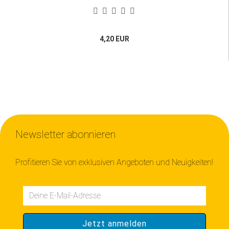
4,20 EUR
Newsletter abonnieren
Profitieren Sie von exklusiven Angeboten und Neuigkeiten!