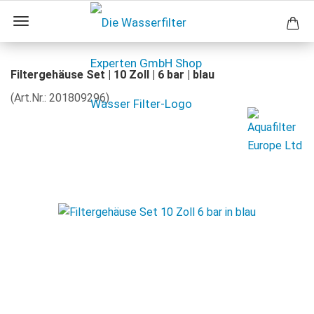
Filtergehäuse Set | 10 Zoll | 6 bar | blau
(Art.Nr.:
201809296
)