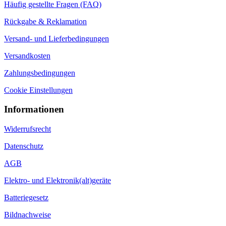
Über uns
Newsletter
Impressum
Kontakt
Vertriebspartner
Vertrag widerrufen
Produkt-Infos
Arten von Osmoseanlagen
Kauf einer Osmoseanlage
Preis einer Osmoseanlagen
Keimsperren in Osmoseanlagen
Osmosewasser