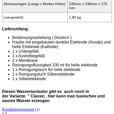
Ich habe mir das Neue Vivo Gerät zu Ostern Geschenkt. Top
bin sehr zufrieden, ist noch einfacher wie das alte. Das alte
Gerät Funktioniert seit 4 Jahren eiwandfrei .
Jahren
eiwandfrei .
Zur Rezension
Ihre Meinung
Kunden, welche diesen Artikel bestellten, haben
auch folgende Artikel gekauft: