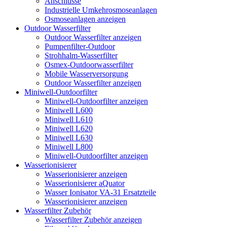
Anschlüsse
Industrielle Umkehrosmoseanlagen
Osmoseanlagen anzeigen
Outdoor Wasserfilter
Outdoor Wasserfilter anzeigen
Pumpenfilter-Outdoor
Strohhalm-Wasserfilter
Osmex-Outdoorwasserfilter
Mobile Wasserversorgung
Outdoor Wasserfilter anzeigen
Miniwell-Outdoorfilter
Miniwell-Outdoorfilter anzeigen
Miniwell L600
Miniwell L610
Miniwell L620
Miniwell L630
Miniwell L800
Miniwell-Outdoorfilter anzeigen
Wasserionisierer
Wasserionisierer anzeigen
Wasserionisierer aQuator
Wasser Ionisator VA-31 Ersatzteile
Wasserionisierer anzeigen
Wasserfilter Zubehör
Wasserfilter Zubehör anzeigen