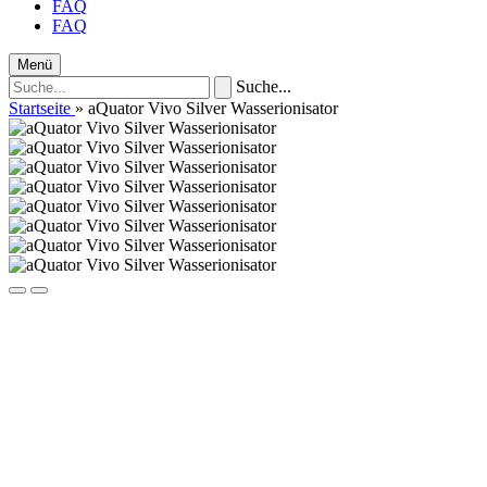
FAQ
FAQ
Menü
Suche...
Startseite
»
aQuator Vivo Silver Wasserionisator