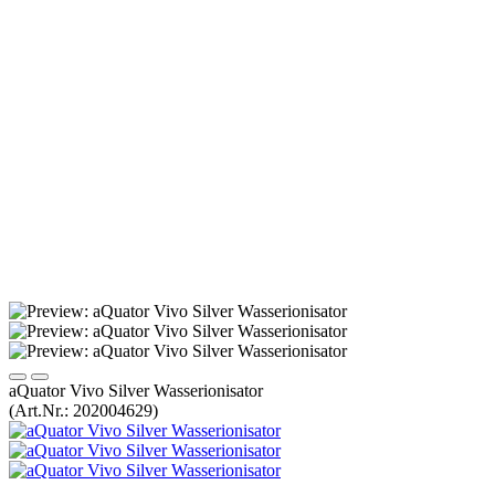
aQuator Vivo Silver Wasserionisator
(Art.Nr.:
202004629
)