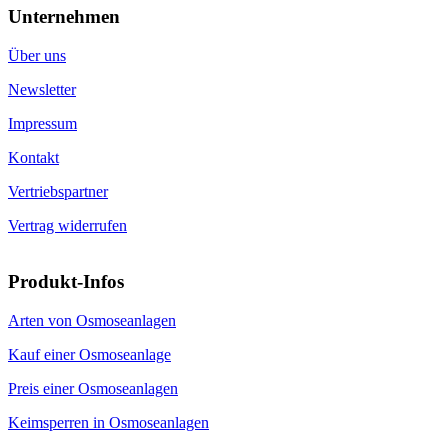
Wasserfilter
Online-Shop
by Gambio.de © 2026