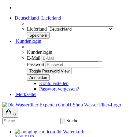
Deutschland
Lieferland
Lieferland
Kundenlogin
Kundenlogin
E-Mail
Passwort
Toggle Password View
Konto erstellen
Passwort vergessen?
Merkzettel
0
Suche...
Ihr Warenkorb