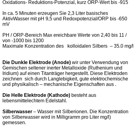
oder Destilliertem Wasser!!
Technische Daten
Parameter
Werte
Volumen Unter Gefäß :
3 l
Volumen Alkalischem Wasser
2,3 Liter
Volumen Saurem Wasser
0,7 Liter
Ph Werte
von 2,40 bis 11
ORP Werte
-1000 bis 1200