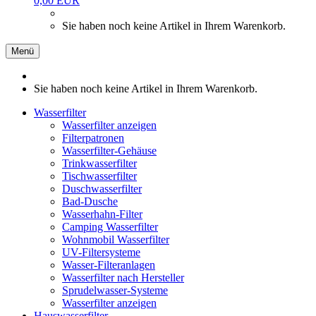
0,00 EUR
Sie haben noch keine Artikel in Ihrem Warenkorb.
Menü
Sie haben noch keine Artikel in Ihrem Warenkorb.
Wasserfilter
Wasserfilter anzeigen
Filterpatronen
Wasserfilter-Gehäuse
Trinkwasserfilter
Tischwasserfilter
Duschwasserfilter
Bad-Dusche
Wasserhahn-Filter
Camping Wasserfilter
Wohnmobil Wasserfilter
UV-Filtersysteme
Wasser-Filteranlagen
Wasserfilter nach Hersteller
Sprudelwasser-Systeme
Wasserfilter anzeigen
Hauswasserfilter