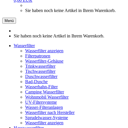
0,00 EUR
Sie haben noch keine Artikel in Ihrem Warenkorb.
Menü
Sie haben noch keine Artikel in Ihrem Warenkorb.
Wasserfilter
Wasserfilter anzeigen
Filterpatronen
Wasserfilter-Gehäuse
Trinkwasserfilter
Tischwasserfilter
Duschwasserfilter
Bad-Dusche
Wasserhahn-Filter
Camping Wasserfilter
Wohnmobil Wasserfilter
UV-Filtersysteme
Wasser-Filteranlagen
Wasserfilter nach Hersteller
Sprudelwasser-Systeme
Wasserfilter anzeigen
Hauswasserfilter