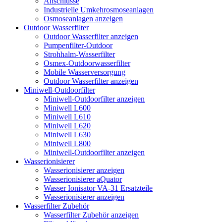
Anschlüsse
Industrielle Umkehrosmoseanlagen
Osmoseanlagen anzeigen
Outdoor Wasserfilter
Outdoor Wasserfilter anzeigen
Pumpenfilter-Outdoor
Strohhalm-Wasserfilter
Osmex-Outdoorwasserfilter
Mobile Wasserversorgung
Outdoor Wasserfilter anzeigen
Miniwell-Outdoorfilter
Miniwell-Outdoorfilter anzeigen
Miniwell L600
Miniwell L610
Miniwell L620
Miniwell L630
Miniwell L800
Miniwell-Outdoorfilter anzeigen
Wasserionisierer
Wasserionisierer anzeigen
Wasserionisierer aQuator
Wasser Ionisator VA-31 Ersatzteile
Wasserionisierer anzeigen
Wasserfilter Zubehör
Wasserfilter Zubehör anzeigen