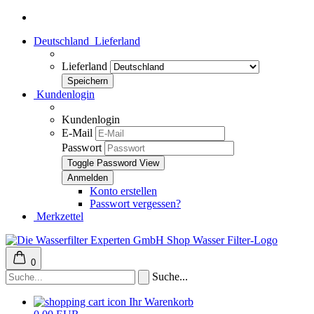
Deutschland
Lieferland
Lieferland
Kundenlogin
Kundenlogin
E-Mail
Passwort
Toggle Password View
Konto erstellen
Passwort vergessen?
Merkzettel
0
Suche...
Ihr Warenkorb