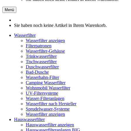
Menü
Sie haben noch keine Artikel in Ihrem Warenkorb.
Wasserfilter
Wasserfilter anzeigen
Filterpatronen
Wasserfilter-Gehäuse
Trinkwasserfilter
Tischwasserfilter
Duschwasserfilter
Bad-Dusche
Wasserhahn-Filter
Camping Wasserfilter
Wohnmobil Wasserfilter
UV-Filtersysteme
Wasser-Filteranlagen
Wasserfilter nach Hersteller
Sprudelwasser-Systeme
Wasserfilter anzeigen
Hauswasserfilter
Hauswasserfilter anzeigen
Hauswasserfilteranlagen BIG