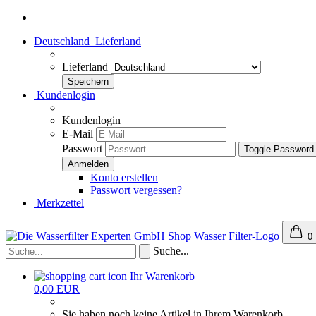
Deutschland
Lieferland
Lieferland
Kundenlogin
Kundenlogin
E-Mail
Passwort
Toggle Password
Konto erstellen
Passwort vergessen?
Merkzettel
0
Suche...
Ihr Warenkorb
0,00 EUR
Sie haben noch keine Artikel in Ihrem Warenkorb.