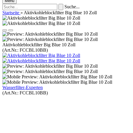
Menü
Suche...
Startseite
»
Aktivkohleblockfilter Big Blue 10 Zoll
Aktivkohleblockfilter Big Blue 10 Zoll
(Art.Nr.:
FCCBL10BB
)
Wasserfilter-Experten
(Art.Nr.:
FCCBL10BB
)