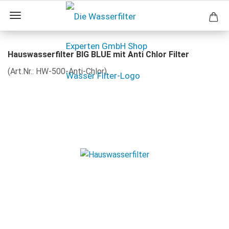
Hauswasserfilter BIG BLUE mit Anti Chlor Filter
(Art.Nr.:
HW-500-Anti-Chlor
)