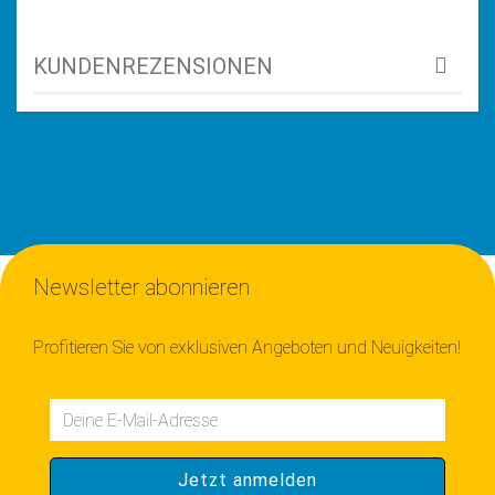
KUNDENREZENSIONEN
Newsletter abonnieren
Profitieren Sie von exklusiven Angeboten und Neuigkeiten!