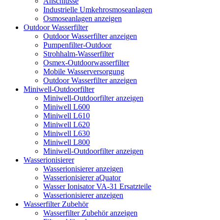
Anschlüsse
Industrielle Umkehrosmoseanlagen
Osmoseanlagen anzeigen
Outdoor Wasserfilter
Outdoor Wasserfilter anzeigen
Pumpenfilter-Outdoor
Strohhalm-Wasserfilter
Osmex-Outdoorwasserfilter
Mobile Wasserversorgung
Outdoor Wasserfilter anzeigen
Miniwell-Outdoorfilter
Miniwell-Outdoorfilter anzeigen
Miniwell L600
Miniwell L610
Miniwell L620
Miniwell L630
Miniwell L800
Miniwell-Outdoorfilter anzeigen
Wasserionisierer
Wasserionisierer anzeigen
Wasserionisierer aQuator
Wasser Ionisator VA-31 Ersatzteile
Wasserionisierer anzeigen
Wasserfilter Zubehör
Wasserfilter Zubehör anzeigen