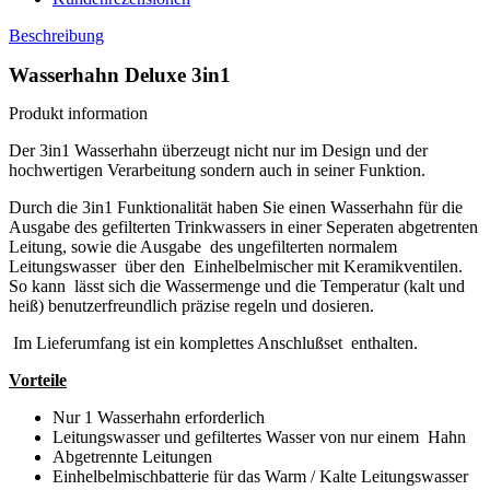
Beschreibung
Wasserhahn
Deluxe 3in1
Produkt
information
Der 3in1
Wasserhahn überzeugt nicht nur im
Design und der
hochwertigen Verarbeitung sondern auch
in seiner Funktion.
Durch die 3in1 Funktionalität haben Sie einen Wasserhahn für die
Ausgabe des gefilterten Trinkwassers in einer Seperaten abgetrenten
Leitung, sowie die Ausgabe
des ungefilterten normalem
Leitungswasser
über den
Einhelbelmischer mit Keramikventilen.
So kann
lässt sich die Wassermenge und die Temperatur (kalt und
heiß) benutzerfreundlich präzise regeln und dosieren.
Im Lieferumfang ist ein komplettes Anschlußset enthalten.
Vorteile
Nur 1 Wasserhahn erforderlich
Leitungswasser und gefiltertes Wasser von nur einem
Hahn
Abgetrennte Leitungen
Einhelbelmischbatterie für das Warm / Kalte Leitungswasser