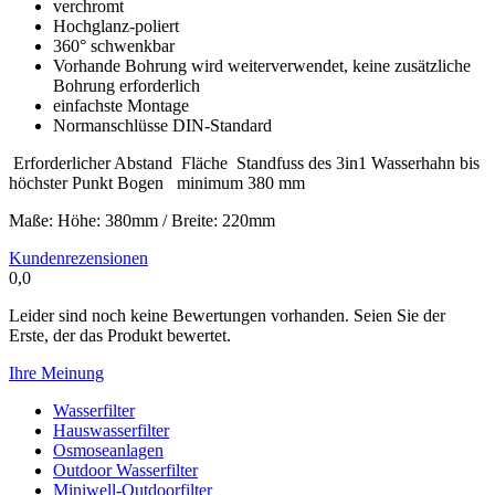
verchromt
Hochglanz-poliert
360° schwenkbar
Vorhande Bohrung wird weiterverwendet, keine zusätzliche
Bohrung erforderlich
einfachste Montage
Normanschlüsse DIN-Standard
Erforderlicher Abstand Fläche Standfuss des 3in1 Wasserhahn bis
höchster Punkt Bogen minimum 380 mm
Maße: Höhe: 380mm / Breite: 220mm
Kundenrezensionen
0,0
Leider sind noch keine Bewertungen vorhanden. Seien Sie der
Erste, der das Produkt bewertet.
Ihre Meinung
Wasserfilter
Hauswasserfilter
Osmoseanlagen
Outdoor Wasserfilter
Miniwell-Outdoorfilter