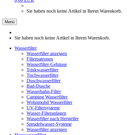
0,00 EUR
Sie haben noch keine Artikel in Ihrem Warenkorb.
Menü
Sie haben noch keine Artikel in Ihrem Warenkorb.
Wasserfilter
Wasserfilter anzeigen
Filterpatronen
Wasserfilter-Gehäuse
Trinkwasserfilter
Tischwasserfilter
Duschwasserfilter
Bad-Dusche
Wasserhahn-Filter
Camping Wasserfilter
Wohnmobil Wasserfilter
UV-Filtersysteme
Wasser-Filteranlagen
Wasserfilter nach Hersteller
Sprudelwasser-Systeme
Wasserfilter anzeigen
Hauswasserfilter