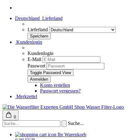
Deutschland
Lieferland
Lieferland
Kundenlogin
Kundenlogin
E-Mail
Passwort
Toggle Password View
Konto erstellen
Passwort vergessen?
Merkzettel
0
Suche...
Ihr Warenkorb