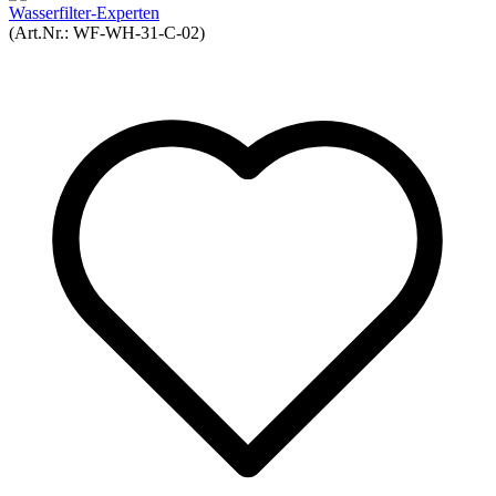
Wasserfilter-Experten
(Art.Nr.:
WF-WH-31-C-02
)