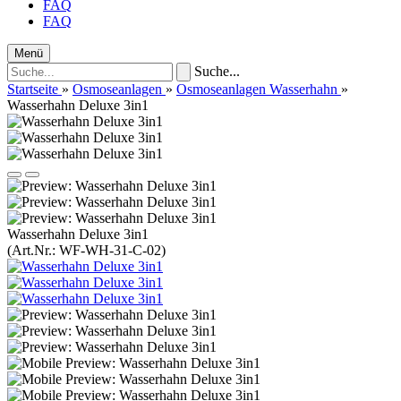
FAQ
FAQ
Menü
Suche...
Startseite
»
Osmoseanlagen
»
Osmoseanlagen Wasserhahn
»
Wasserhahn Deluxe 3in1
Wasserhahn Deluxe 3in1
(Art.Nr.:
WF-WH-31-C-02
)