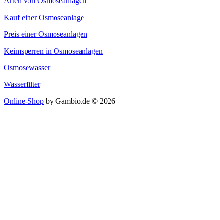
Arten von Osmoseanlagen
Kauf einer Osmoseanlage
Preis einer Osmoseanlagen
Keimsperren in Osmoseanlagen
Osmosewasser
Wasserfilter
Online-Shop
by Gambio.de © 2026