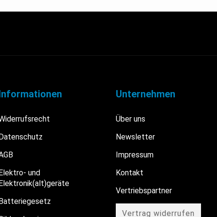
Informationen
Unternehmen
Widerrufsrecht
Über uns
Datenschutz
Newsletter
AGB
Impressum
Elektro- und
Kontakt
Elektronik(alt)geräte
Vertriebspartner
Batteriegesetz
Vertrag widerrufen