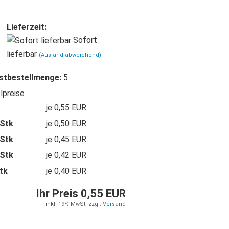
Merkzettel
Lieferzeit:
Sofort
lieferbar
(Ausland abweichend)
stbestellmenge:
5
lpreise
je 0,55 EUR
 Stk
je 0,50 EUR
 Stk
je 0,45 EUR
 Stk
je 0,42 EUR
tk
je 0,40 EUR
Ihr Preis 0,55 EUR
inkl. 19% MwSt. zzgl.
Versand