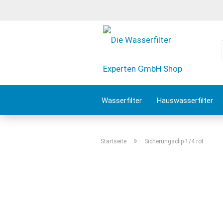
Wasserfilter
Hauswasserfilter
Wasserfilter Zubehör
Angebote 
»
Startseite
Sicherungsclip 1/4 rot