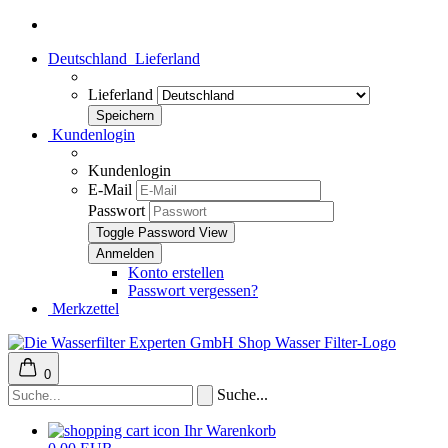
Deutschland
Lieferland
Lieferland
Kundenlogin
Kundenlogin
E-Mail
Passwort
Toggle Password View
Konto erstellen
Passwort vergessen?
Merkzettel
0
Suche...
Ihr Warenkorb