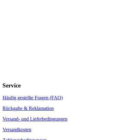
Informationen
Widerrufsrecht
Datenschutz
AGB
Elektro- und Elektronik(alt)geräte
Batteriegesetz
Bildnachweise
Unternehmen
Über uns
Newsletter
Impressum
Kontakt