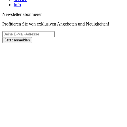
Service
Häufig gestellte Fragen (FAQ)
Rückgabe & Reklamation
Versand- und Lieferbedingungen
Versandkosten
Zahlungsbedingungen
Cookie Einstellungen