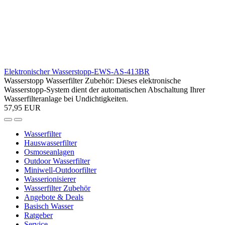
Newsletter abonnieren
Profitieren Sie von exklusiven Angeboten und Neuigkeiten!