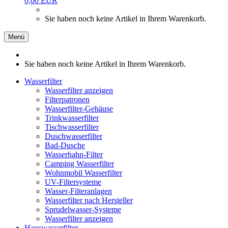
0,00 EUR
Sie haben noch keine Artikel in Ihrem Warenkorb.
Menü
Sie haben noch keine Artikel in Ihrem Warenkorb.
Wasserfilter
Wasserfilter anzeigen
Filterpatronen
Wasserfilter-Gehäuse
Trinkwasserfilter
Tischwasserfilter
Duschwasserfilter
Bad-Dusche
Wasserhahn-Filter
Camping Wasserfilter
Wohnmobil Wasserfilter
UV-Filtersysteme
Wasser-Filteranlagen
Wasserfilter nach Hersteller
Sprudelwasser-Systeme
Wasserfilter anzeigen
Hauswasserfilter