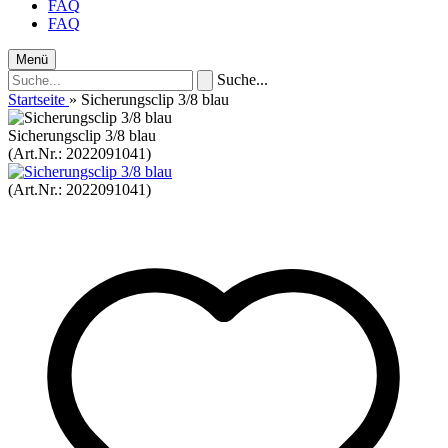
FAQ
FAQ
Menü
Suche...
Startseite
»
Sicherungsclip 3/8 blau
Sicherungsclip 3/8 blau
(Art.Nr.:
2022091041
)
(Art.Nr.:
2022091041
)