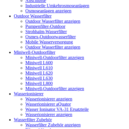
Anschlüsse
Industrielle Umkehrosmoseanlagen
Osmoseanlagen anzeigen
Outdoor Wasserfilter
Outdoor Wasserfilter anzeigen
Pumpenfilter-Outdoor
Strohhalm-Wasserfilter
Osmex-Outdoorwasserfilter
Mobile Wasserversorgung
Outdoor Wasserfilter anzeigen
Miniwell-Outdoorfilter
Miniwell-Outdoorfilter anzeigen
Miniwell L600
Miniwell L610
Miniwell L620
Miniwell L630
Miniwell L800
Miniwell-Outdoorfilter anzeigen
Wasserionisierer
Wasserionisierer anzeigen
Wasserionisierer aQuator
Wasser Ionisator VA-31 Ersatzteile
Wasserionisierer anzeigen
Wasserfilter Zubehör
Wasserfilter Zubehör anzeigen