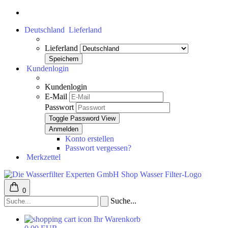
Deutschland
Lieferland
Lieferland
Kundenlogin
Kundenlogin
E-Mail
Passwort
Toggle Password View
Konto erstellen
Passwort vergessen?
Merkzettel
0
Suche...
Ihr Warenkorb