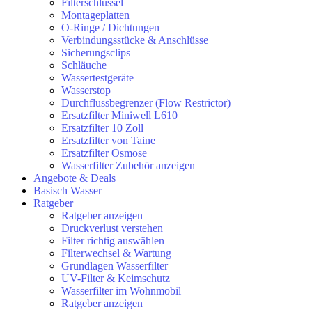
Filterschlüssel
Montageplatten
O-Ringe / Dichtungen
Verbindungsstücke & Anschlüsse
Sicherungsclips
Schläuche
Wassertestgeräte
Wasserstop
Durchflussbegrenzer (Flow Restrictor)
Ersatzfilter Miniwell L610
Ersatzfilter 10 Zoll
Ersatzfilter von Taine
Ersatzfilter Osmose
Wasserfilter Zubehör anzeigen
Angebote & Deals
Basisch Wasser
Ratgeber
Ratgeber anzeigen
Druckverlust verstehen
Filter richtig auswählen
Filterwechsel & Wartung
Grundlagen Wasserfilter
UV-Filter & Keimschutz
Wasserfilter im Wohnmobil
Ratgeber anzeigen