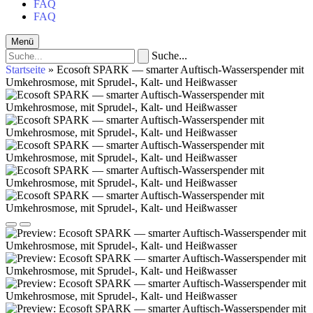
FAQ
FAQ
Menü
Suche...
Startseite
»
Ecosoft SPARK — smarter Auftisch-Wasserspender mit
Umkehrosmose, mit Sprudel-, Kalt- und Heißwasser