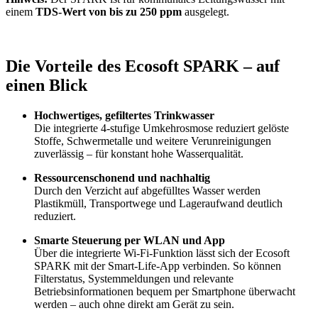
einem
TDS-Wert von bis zu 250 ppm
ausgelegt.
Die Vorteile des Ecosoft SPARK – auf
einen Blick
Hochwertiges, gefiltertes Trinkwasser
Die integrierte 4-stufige Umkehrosmose reduziert gelöste
Stoffe, Schwermetalle und weitere Verunreinigungen
zuverlässig – für konstant hohe Wasserqualität.
Ressourcenschonend und nachhaltig
Durch den Verzicht auf abgefülltes Wasser werden
Plastikmüll, Transportwege und Lageraufwand deutlich
reduziert.
Smarte Steuerung per WLAN und App
Über die integrierte Wi-Fi-Funktion lässt sich der Ecosoft
SPARK mit der Smart-Life-App verbinden. So können
Filterstatus, Systemmeldungen und relevante
Betriebsinformationen bequem per Smartphone überwacht
werden – auch ohne direkt am Gerät zu sein.