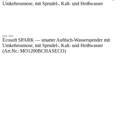
Ecosoft SPARK — smarter Auftisch-Wasserspender mit
Umkehrosmose, mit Sprudel-, Kalt- und Heißwasser
(Art.Nr.:
MO1200BСHASECO
)