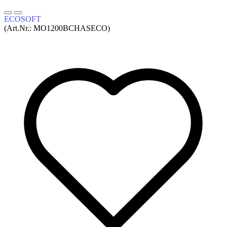
ECOSOFT
(Art.Nr.:
MO1200BСHASECO
)