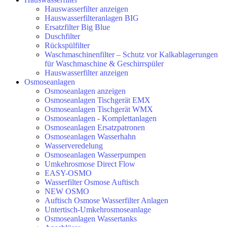
Hauswasserfilter anzeigen
Hauswasserfilteranlagen BIG
Ersatzfilter Big Blue
Duschfilter
Rückspülfilter
Waschmaschinenfilter – Schutz vor Kalkablagerungen
für Waschmaschine & Geschirrspüler
Hauswasserfilter anzeigen
Osmoseanlagen
Osmoseanlagen anzeigen
Osmoseanlagen Tischgerät EMX
Osmoseanlagen Tischgerät WMX
Osmoseanlagen - Komplettanlagen
Osmoseanlagen Ersatzpatronen
Osmoseanlagen Wasserhahn
Wasserveredelung
Osmoseanlagen Wasserpumpen
Umkehrosmose Direct Flow
EASY-OSMO
Wasserfilter Osmose Auftisch
NEW OSMO
Auftisch Osmose Wasserfilter Anlagen
Untertisch-Umkehrosmoseanlage
Osmoseanlagen Wassertanks