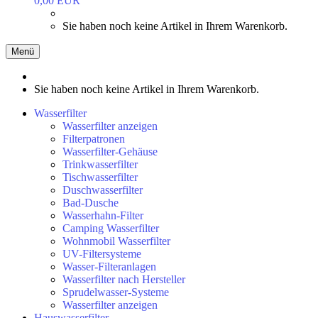
0,00 EUR
Sie haben noch keine Artikel in Ihrem Warenkorb.
Menü
Sie haben noch keine Artikel in Ihrem Warenkorb.
Wasserfilter
Wasserfilter anzeigen
Filterpatronen
Wasserfilter-Gehäuse
Trinkwasserfilter
Tischwasserfilter
Duschwasserfilter
Bad-Dusche
Wasserhahn-Filter
Camping Wasserfilter
Wohnmobil Wasserfilter
UV-Filtersysteme
Wasser-Filteranlagen
Wasserfilter nach Hersteller
Sprudelwasser-Systeme
Wasserfilter anzeigen
Hauswasserfilter