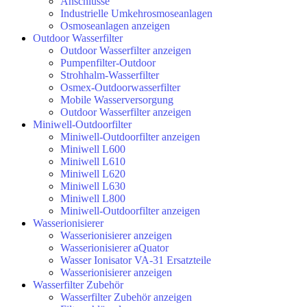
Anschlüsse
Industrielle Umkehrosmoseanlagen
Osmoseanlagen anzeigen
Outdoor Wasserfilter
Outdoor Wasserfilter anzeigen
Pumpenfilter-Outdoor
Strohhalm-Wasserfilter
Osmex-Outdoorwasserfilter
Mobile Wasserversorgung
Outdoor Wasserfilter anzeigen
Miniwell-Outdoorfilter
Miniwell-Outdoorfilter anzeigen
Miniwell L600
Miniwell L610
Miniwell L620
Miniwell L630
Miniwell L800
Miniwell-Outdoorfilter anzeigen
Wasserionisierer
Wasserionisierer anzeigen
Wasserionisierer aQuator
Wasser Ionisator VA-31 Ersatzteile
Wasserionisierer anzeigen
Wasserfilter Zubehör
Wasserfilter Zubehör anzeigen