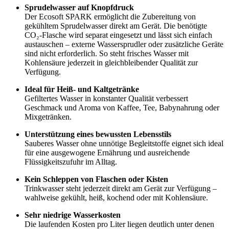
Sprudelwasser auf Knopfdruck
Der Ecosoft SPARK ermöglicht die Zubereitung von
gekühltem Sprudelwasser direkt am Gerät. Die benötigte
CO₂-Flasche wird separat eingesetzt und lässt sich einfach
austauschen – externe Wassersprudler oder zusätzliche Geräte
sind nicht erforderlich. So steht frisches Wasser mit
Kohlensäure jederzeit in gleichbleibender Qualität zur
Verfügung.
Ideal für Heiß- und Kaltgetränke
Gefiltertes Wasser in konstanter Qualität verbessert
Geschmack und Aroma von Kaffee, Tee, Babynahrung oder
Mixgetränken.
Unterstützung eines bewussten Lebensstils
Sauberes Wasser ohne unnötige Begleitstoffe eignet sich ideal
für eine ausgewogene Ernährung und ausreichende
Flüssigkeitszufuhr im Alltag.
Kein Schleppen von Flaschen oder Kisten
Trinkwasser steht jederzeit direkt am Gerät zur Verfügung –
wahlweise gekühlt, heiß, kochend oder mit Kohlensäure.
Sehr niedrige Wasserkosten
Die laufenden Kosten pro Liter liegen deutlich unter denen