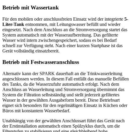
Betrieb mit Wassertank
Für den mobilen oder anschlussfreien Einsatz wird der integrierte
5-
Liter-Tank
entnommen, mit Leitungswasser befüllt und wieder
eingesetzt. Nach dem Anschluss an die Stromversorgung startet das
System automatisch mit der Wasseraufbereitung. Das gefilterte
Wasser wird intern zwischengespeichert, sodass es bei Bedarf
schnell zur Verfügung steht. Nach einer kurzen Startphase ist das
Gerät vollständig einsatzbereit.
Betrieb mit Festwasseranschluss
Alternativ kann der SPARK dauerhaft an die Trinkwasserleitung
angeschlossen werden. In diesem Fall entfällt das manuelle Befüllen
des Tanks, da die Wasserzufuhr automatisch erfolgt. Nach dem
Anschluss an Wasserleitung und Stromversorgung übernimmt das
System die Filtration selbstständig und stellt jederzeit gefiltertes
Wasser in der gewählten Ausgabeform bereit. Diese Betriebsart
eignet sich besonders für den regelmäßigen Einsatz in Küchen oder
Büros mit konstantem Wasserbedarf.
Unabhängig von der gewählten Anschlussart führt das Gerät nach
der Erstinstallation automatisch einen Spülzyklus durch, um die
Filterstufen zu stabilisieren und eine gleichbleibend hohe