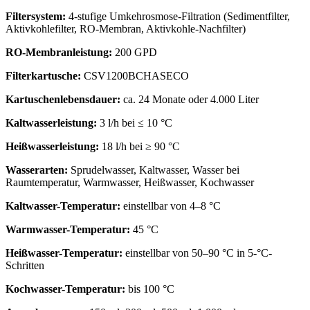
Filtersystem:
4-stufige Umkehrosmose-Filtration (Sedimentfilter,
Aktivkohlefilter, RO-Membran, Aktivkohle-Nachfilter)
RO-Membranleistung:
200 GPD
Filterkartusche:
CSV1200BCHASECO
Kartuschenlebensdauer:
ca. 24 Monate oder 4.000 Liter
Kaltwasserleistung:
3 l/h bei ≤ 10 °C
Heißwasserleistung:
18 l/h bei ≥ 90 °C
Wasserarten:
Sprudelwasser, Kaltwasser, Wasser bei
Raumtemperatur, Warmwasser, Heißwasser, Kochwasser
Kaltwasser-Temperatur:
einstellbar von 4–8 °C
Warmwasser-Temperatur:
45 °C
Heißwasser-Temperatur:
einstellbar von 50–90 °C in 5-°C-
Schritten
Kochwasser-Temperatur:
bis 100 °C