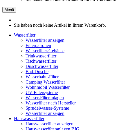
Menü
Sie haben noch keine Artikel in Ihrem Warenkorb.
Wasserfilter
Wasserfilter anzeigen
Filterpatronen
Wasserfilter-Gehäuse
Trinkwasserfilter
Tischwasserfilter
Duschwasserfilter
Bad-Dusche
Wasserhahn-Filter
Camping Wasserfilter
Wohnmobil Wasserfilter
UV-Filtersysteme
Wasser-Filteranlagen
Wasserfilter nach Hersteller
Sprudelwasser-Systeme
Wasserfilter anzeigen
Hauswasserfilter
Hauswasserfilter anzeigen
Hauswasserfilteranlagen BIG