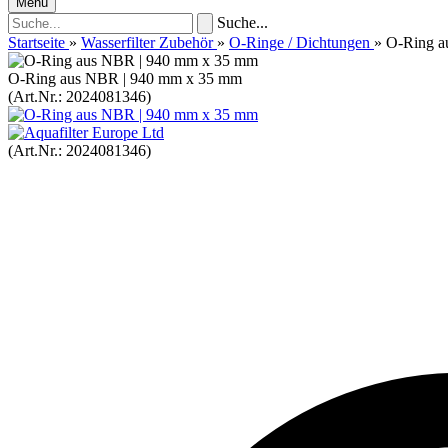
Menü
Suche...
Startseite
»
Wasserfilter Zubehör
»
O-Ringe / Dichtungen
»
O-Ring a
O-Ring aus NBR | 940 mm x 35 mm
(Art.Nr.:
2024081346
)
(Art.Nr.:
2024081346
)