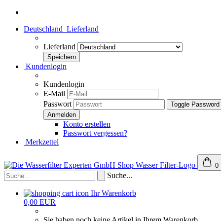
Deutschland
Lieferland
Lieferland
Kundenlogin
Kundenlogin
E-Mail
Passwort
Toggle Password
Konto erstellen
Passwort vergessen?
Merkzettel
0
Suche...
Ihr Warenkorb
0,00 EUR
Sie haben noch keine Artikel in Ihrem Warenkorb.