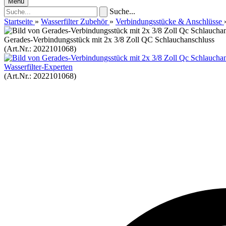
Menü
Suche...
Startseite
»
Wasserfilter Zubehör
»
Verbindungsstücke & Anschlüsse
Gerades-Verbindungsstück mit 2x 3/8 Zoll QC Schlauchanschluss
(Art.Nr.:
2022101068
)
Wasserfilter-Experten
(Art.Nr.:
2022101068
)