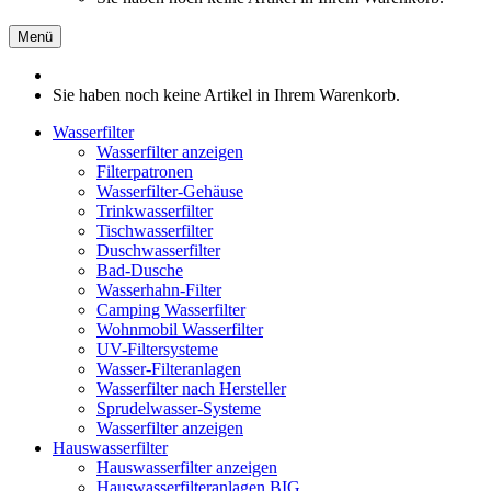
Menü
Sie haben noch keine Artikel in Ihrem Warenkorb.
Wasserfilter
Wasserfilter anzeigen
Filterpatronen
Wasserfilter-Gehäuse
Trinkwasserfilter
Tischwasserfilter
Duschwasserfilter
Bad-Dusche
Wasserhahn-Filter
Camping Wasserfilter
Wohnmobil Wasserfilter
UV-Filtersysteme
Wasser-Filteranlagen
Wasserfilter nach Hersteller
Sprudelwasser-Systeme
Wasserfilter anzeigen
Hauswasserfilter
Hauswasserfilter anzeigen
Hauswasserfilteranlagen BIG