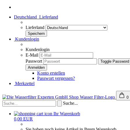
Deutschland
Lieferland
Lieferland
Kundenlogin
Kundenlogin
E-Mail
Passwort
Toggle Password
Konto erstellen
Passwort vergessen?
Merkzettel
0
Suche...
Ihr Warenkorb
0,00 EUR
Sie haben noch keine Artikel in Ihrem Warenkorb.