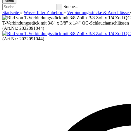
Menü
Suche...
Startseite
»
Wasserfilter Zubehör
»
Verbindungsstücke & Anschlüsse
T-Verbindungsstück mit 3/8" x 3/8" x 1/4" QC-Schlauchanschlüssen
(Art.Nr.:
2022091044
)
(Art.Nr.:
2022091044
)