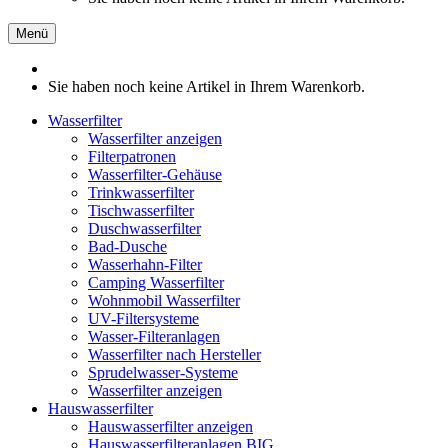
Menü
Sie haben noch keine Artikel in Ihrem Warenkorb.
Wasserfilter
Wasserfilter anzeigen
Filterpatronen
Wasserfilter-Gehäuse
Trinkwasserfilter
Tischwasserfilter
Duschwasserfilter
Bad-Dusche
Wasserhahn-Filter
Camping Wasserfilter
Wohnmobil Wasserfilter
UV-Filtersysteme
Wasser-Filteranlagen
Wasserfilter nach Hersteller
Sprudelwasser-Systeme
Wasserfilter anzeigen
Hauswasserfilter
Hauswasserfilter anzeigen
Hauswasserfilteranlagen BIG