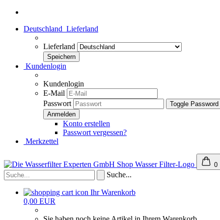
Deutschland
Lieferland
Lieferland
Kundenlogin
Kundenlogin
E-Mail
Passwort
Toggle Password
Konto erstellen
Passwort vergessen?
Merkzettel
0
Suche...
Ihr Warenkorb
0,00 EUR
Sie haben noch keine Artikel in Ihrem Warenkorb.