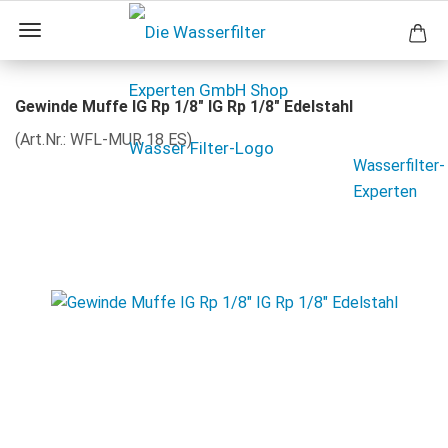
Gewinde Muffe IG Rp 1/8" IG Rp 1/8" Edelstahl
(Art.Nr.:
WFL-MUR 18 ES
)
Wasserfilter-
Experten