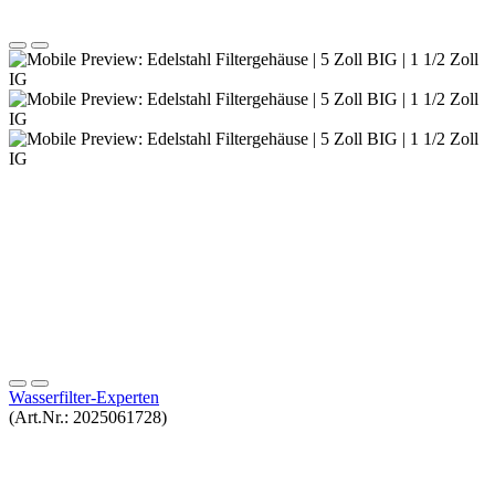
Wasserfilter-Experten
(Art.Nr.:
2025061728
)