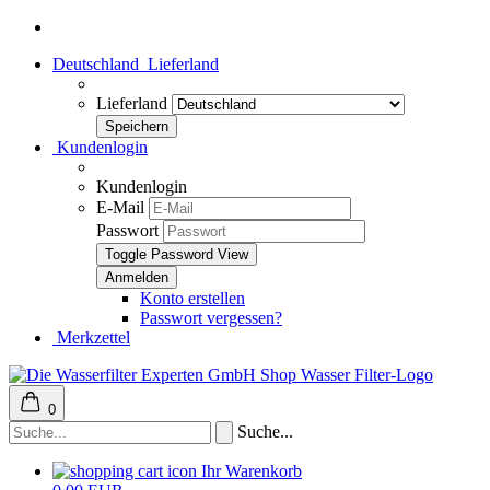
Deutschland
Lieferland
Lieferland
Kundenlogin
Kundenlogin
E-Mail
Passwort
Toggle Password View
Konto erstellen
Passwort vergessen?
Merkzettel
0
Suche...
Ihr Warenkorb