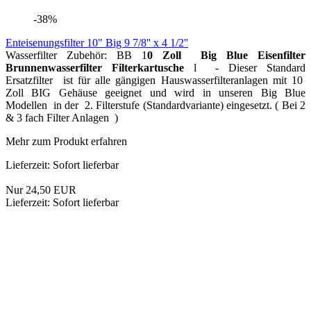
Enthärtungsfilter WF | 10 Zoll | Big Blue
Unser Enthärtungsfilter WF in der 10 Zoll Big Blue Version hilft
Ihnen dabei, den Kalkgehalt Ihres Wassers zu reduzieren. Dadurch
schmeckt und riecht das Wasser besser, Ihr Kleidung bleibt länger
frisch und Ihre Haut wird es Ihnen ebenfalls danken.