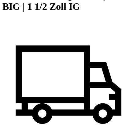
BIG | 1 1/2 Zoll IG