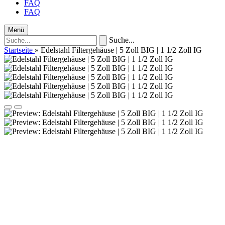
FAQ
FAQ
Menü
Suche...
Startseite
»
Edelstahl Filtergehäuse | 5 Zoll BIG | 1 1/2 Zoll IG