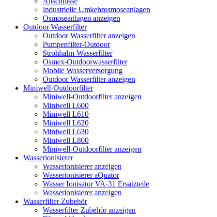
Anschlüsse
Industrielle Umkehrosmoseanlagen
Osmoseanlagen anzeigen
Outdoor Wasserfilter
Outdoor Wasserfilter anzeigen
Pumpenfilter-Outdoor
Strohhalm-Wasserfilter
Osmex-Outdoorwasserfilter
Mobile Wasserversorgung
Outdoor Wasserfilter anzeigen
Miniwell-Outdoorfilter
Miniwell-Outdoorfilter anzeigen
Miniwell L600
Miniwell L610
Miniwell L620
Miniwell L630
Miniwell L800
Miniwell-Outdoorfilter anzeigen
Wasserionisierer
Wasserionisierer anzeigen
Wasserionisierer aQuator
Wasser Ionisator VA-31 Ersatzteile
Wasserionisierer anzeigen
Wasserfilter Zubehör
Wasserfilter Zubehör anzeigen