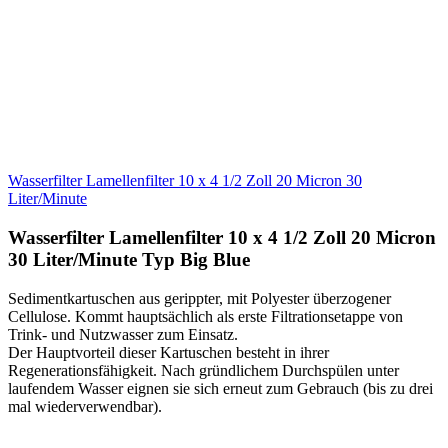
17,23 EUR
Lieferzeit: Sofort lieferbar