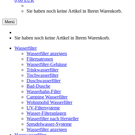
0,00 EUR
Sie haben noch keine Artikel in Ihrem Warenkorb.
Menü
Sie haben noch keine Artikel in Ihrem Warenkorb.
Wasserfilter
Wasserfilter anzeigen
Filterpatronen
Wasserfilter-Gehäuse
Trinkwasserfilter
Tischwasserfilter
Duschwasserfilter
Bad-Dusche
Wasserhahn-Filter
Camping Wasserfilter
Wohnmobil Wasserfilter
UV-Filtersysteme
Wasser-Filteranlagen
Wasserfilter nach Hersteller
Sprudelwasser-Systeme
Wasserfilter anzeigen
Hauswasserfilter