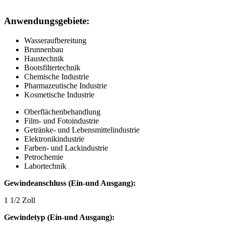
Anwendungsgebiete:
Wasseraufbereitung
Brunnenbau
Haustechnik
Bootsfiltertechnik
Chemische Industrie
Pharmazeutische Industrie
Kosmetische Industrie
Oberflächenbehandlung
Film- und Fotoindustrie
Getränke- und Lebensmittelindustrie
Elektronikindustrie
Farben- und Lackindustrie
Petrochemie
Labortechnik
Gewindeanschluss (Ein-und Ausgang):
1 1/2 Zoll
Gewindetyp (Ein-und Ausgang):