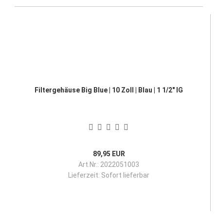
Filtergehäuse Big Blue | 10 Zoll | Blau | 1 1/2" IG
89,95 EUR
Art.Nr.: 2022051003
Lieferzeit:
Sofort lieferbar