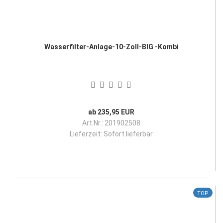
Wasserfilter-Anlage-10-Zoll-BIG -Kombi
ab 235,95 EUR
Art.Nr.: 201902508
Lieferzeit:
Sofort lieferbar
TOP