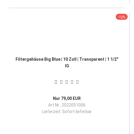
-12%
Filtergehäuse Big Blue | 10 Zoll | Transparent | 1 1/2"
IG
Nur 79,00 EUR
Art.Nr.: 2022051006
Lieferzeit:
Sofort lieferbar