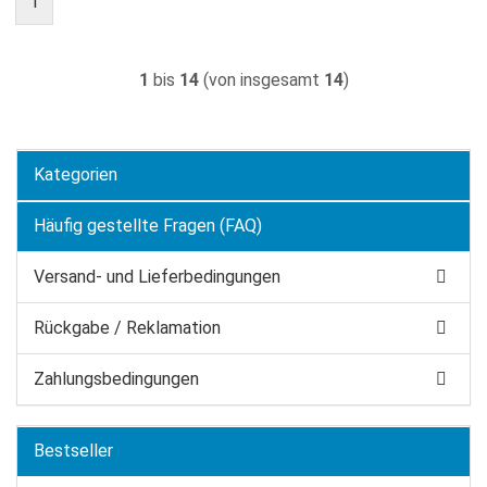
1
1
bis
14
(von insgesamt
14
)
Kategorien
Häufig gestellte Fragen (FAQ)
Versand- und Lieferbedingungen
Rückgabe / Reklamation
Zahlungsbedingungen
Bestseller