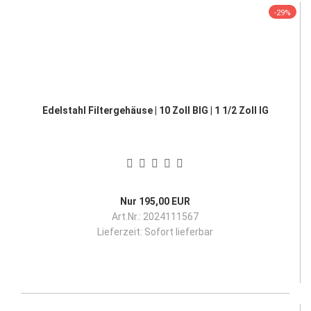
-29%
Edelstahl Filtergehäuse | 10 Zoll BIG | 1 1/2 Zoll IG
Nur 195,00 EUR
Art.Nr.: 2024111567
Lieferzeit:
Sofort lieferbar