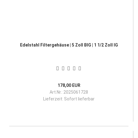
Edelstahl Filtergehäuse | 5 Zoll BIG | 1 1/2 Zoll IG
178,00 EUR
Art.Nr.: 2025061728
Lieferzeit:
Sofort lieferbar