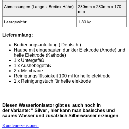
Abmessungen (Lange x Breitex Höhe):
230mm x 230mm x 170
mm
Leergewicht:
1,80 kg
Lieferumfang:
Bedienungsanleitung ( Deutsch )
Haube mit eingebauten dunkler Elektrode (Anode) und
helle Elektrode (Kathode)
1 x Untergefäß
1 x Aushebegefäß
2 x Membrane
Reinigungsflüssigkeit 100 ml für helle elektrode
1 x Reinigungstuch für helle elektrode
Diesen Wasserionisator gibt es auch noch in
der Variante: " Silver , hier kann man basisches und
saures Wasser und zusätzlich Silberwasser erzeugen.
Kundenrezensionen