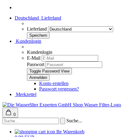
Deutschland
Lieferland
Lieferland
Kundenlogin
Kundenlogin
E-Mail
Passwort
Toggle Password View
Konto erstellen
Passwort vergessen?
Merkzettel
0
Suche...
Ihr Warenkorb