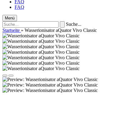
FAQ
FAQ
Menü
Suche...
Startseite
»
Wasserionisator aQuator Vivo Classic