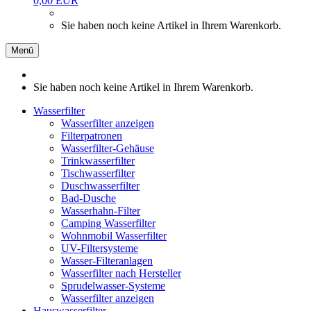
0,00 EUR
Sie haben noch keine Artikel in Ihrem Warenkorb.
Menü
Sie haben noch keine Artikel in Ihrem Warenkorb.
Wasserfilter
Wasserfilter anzeigen
Filterpatronen
Wasserfilter-Gehäuse
Trinkwasserfilter
Tischwasserfilter
Duschwasserfilter
Bad-Dusche
Wasserhahn-Filter
Camping Wasserfilter
Wohnmobil Wasserfilter
UV-Filtersysteme
Wasser-Filteranlagen
Wasserfilter nach Hersteller
Sprudelwasser-Systeme
Wasserfilter anzeigen
Hauswasserfilter