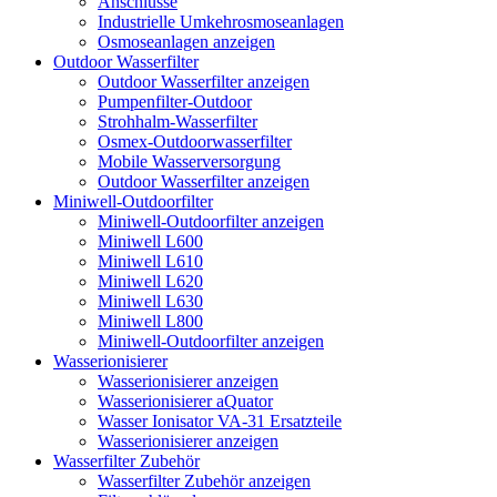
Anschlüsse
Industrielle Umkehrosmoseanlagen
Osmoseanlagen anzeigen
Outdoor Wasserfilter
Outdoor Wasserfilter anzeigen
Pumpenfilter-Outdoor
Strohhalm-Wasserfilter
Osmex-Outdoorwasserfilter
Mobile Wasserversorgung
Outdoor Wasserfilter anzeigen
Miniwell-Outdoorfilter
Miniwell-Outdoorfilter anzeigen
Miniwell L600
Miniwell L610
Miniwell L620
Miniwell L630
Miniwell L800
Miniwell-Outdoorfilter anzeigen
Wasserionisierer
Wasserionisierer anzeigen
Wasserionisierer aQuator
Wasser Ionisator VA-31 Ersatzteile
Wasserionisierer anzeigen
Wasserfilter Zubehör
Wasserfilter Zubehör anzeigen