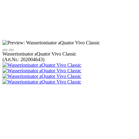
Wasserionisator aQuator Vivo Classic
(Art.Nr.:
202004643
)