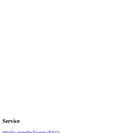
Service
Häufig gestellte Fragen (FAQ)