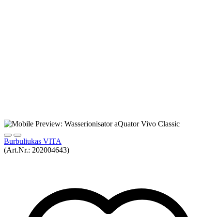
Burbuliukas VITA
(Art.Nr.:
202004643
)