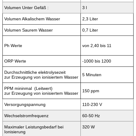
Volumen Unter Gefäß :
3 l
Volumen Alkalischem Wasser
2,3 Liter
Volumen Saurem Wasser
0,7 Liter
Ph Werte
von 2,40 bis 11
ORP Werte
-1000 bis 1200
Durchschnittliche elektrolysezeit
5 Minuten
zur Erzeugung von ionisiertem Wasser
PPM mininmal (Leitwert)
150 ppm
zur Erzeugung von ionisiertem Wasser
Versorgungspannung
110-230 V
Wechselstromfrequenz
60-50 Hz
Maximaler Leistungsbedarf bei
320 W
Ionisierung