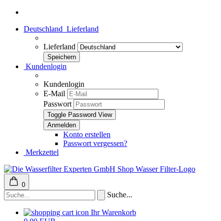
Deutschland
Lieferland
Lieferland
Kundenlogin
Kundenlogin
E-Mail
Passwort
Toggle Password View
Konto erstellen
Passwort vergessen?
Merkzettel
0
Suche...
Ihr Warenkorb