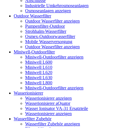
Anschlüsse
Industrielle Umkehrosmoseanlagen
Osmoseanlagen anzeigen
Outdoor Wasserfilter
Outdoor Wasserfilter anzeigen
Pumpenfilter-Outdoor
Strohhalm-Wasserfilter
Osmex-Outdoorwasserfilter
Mobile Wasserversorgung
Outdoor Wasserfilter anzeigen
Miniwell-Outdoorfilter
Miniwell-Outdoorfilter anzeigen
Miniwell L600
Miniwell L610
Miniwell L620
Miniwell L630
Miniwell L800
Miniwell-Outdoorfilter anzeigen
Wasserionisierer
Wasserionisierer anzeigen
Wasserionisierer aQuator
Wasser Ionisator VA-31 Ersatzteile
Wasserionisierer anzeigen
Wasserfilter Zubehör
Wasserfilter Zubehör anzeigen