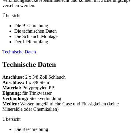
Verbindungsstücke lebensmittelecht und können mit Sicherungsclips
versehen werden.
Übersicht
Die Beschreibung
Die technischen Daten
Die Schlauch-Montage
Der Lieferumfang
Technische Daten
Technische Daten
Anschluss:
2 x 3/8 Zoll Schlauch
Anschluss:
1 x 3/8 Stem
Material:
Polypropylen PP
Eignung:
für Trinkwasser
Verbindung:
Steckverbindung
Medien:
Wasser, ungefährliche Gase und Flüssigkeiten (keine
Mineralöle oder Chemikalien)
Übersicht
Die Beschreibung