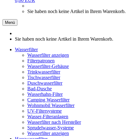
0,00 EUR
Sie haben noch keine Artikel in Ihrem Warenkorb.
Menü
Sie haben noch keine Artikel in Ihrem Warenkorb.
Wasserfilter
Wasserfilter anzeigen
Filterpatronen
Wasserfilter-Gehäuse
Trinkwasserfilter
Tischwasserfilter
Duschwasserfilter
Bad-Dusche
Wasserhahn-Filter
Camping Wasserfilter
Wohnmobil Wasserfilter
UV-Filtersysteme
Wasser-Filteranlagen
Wasserfilter nach Hersteller
Sprudelwasser-Systeme
Wasserfilter anzeigen
Hauswasserfilter